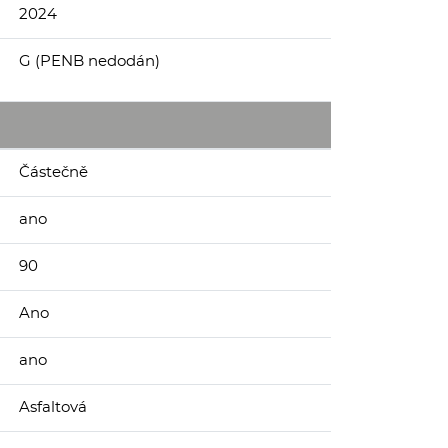
2024
G (PENB nedodán)
Částečně
ano
90
Ano
ano
Asfaltová