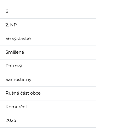
6
2. NP
Ve výstavbě
Smíšená
Patrový
Samostatný
Rušná část obce
Komerční
2025