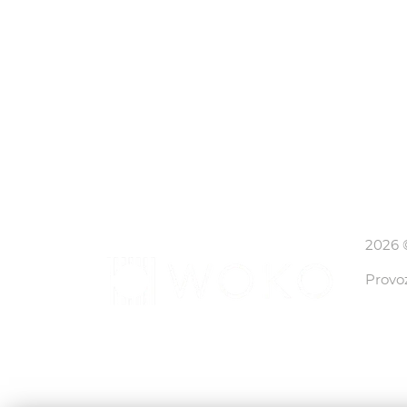
2026 ©
Provo