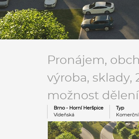
Pronájem, obcho
výroba, sklady, 
možnost dělení 
Brno - Horní Heršpice
Typ
Vídeňská
Komerční