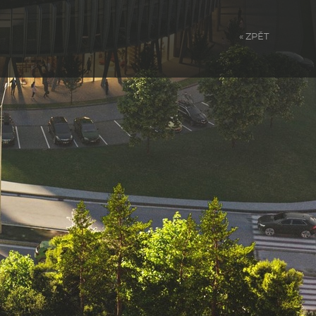
« ZPĚT