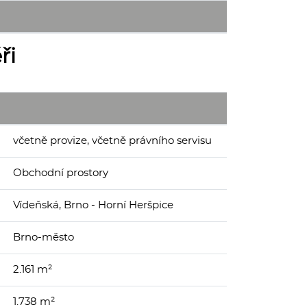
ři
včetně provize, včetně právního servisu
Obchodní prostory
Vídeňská, Brno - Horní Heršpice
Brno-město
2.161 m²
1.738 m²