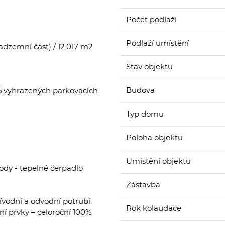
Počet podlaží
Podlaží umístění
adzemní část) / 12.017 m2
Stav objektu
Budova
 5 vyhrazených parkovacích
Typ domu
Poloha objektu
Umístění objektu
ody - tepelné čerpadlo
Zástavba
ívodní a odvodní potrubí,
Rok kolaudace
ní prvky – celoroční 100%