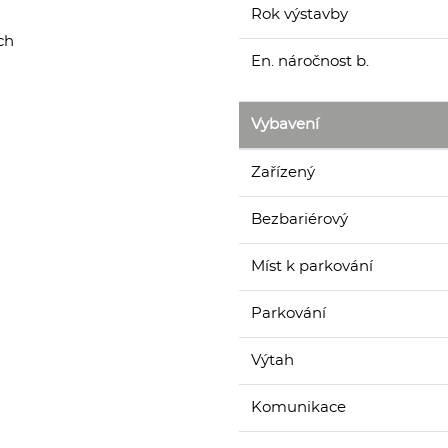
Rok výstavby
ch
En. náročnost b.
Vybavení
Zařízený
Bezbariérový
Míst k parkování
Parkování
Výtah
Komunikace