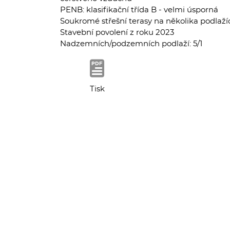
PENB: klasifikační třída B - velmi úsporná
Soukromé střešní terasy na několika podlaží
Stavební povolení z roku 2023
Nadzemních/podzemních podlaží: 5/1
Tisk