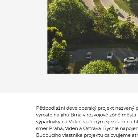
Pětipodlažní developerský projekt nazvaný
vyroste na jihu Brna v rozvojové zóně města
výpadovky na Vídeň s přímým sjezdem na hl
směr Praha, Vídeň a Ostrava. Rychlé napojení
Budoucího vlastníka projektu oslovujeme atrak