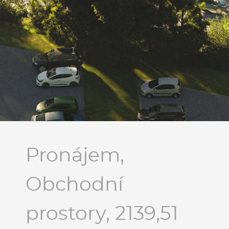
Pronájem,
Obchodní
prostory, 2139,51