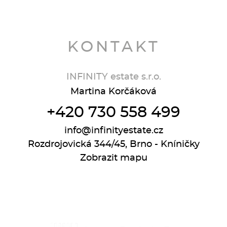
KONTAKT
INFINITY estate s.r.o.
Martina Korčáková
+420 730 558 499
info@infinityestate.cz
Rozdrojovická 344/45, Brno - Kníničky
Zobrazit mapu