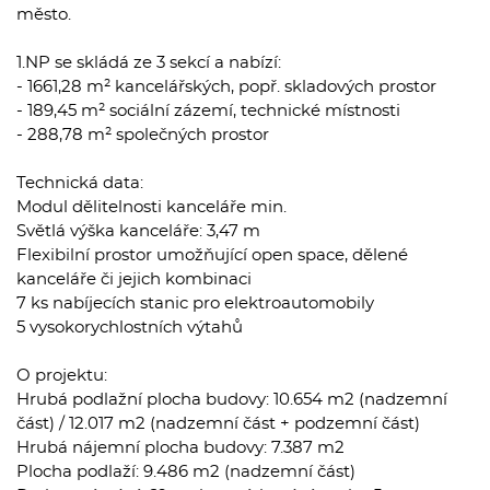
město.
1.NP se skládá ze 3 sekcí a nabízí:
- 1661,28 m² kancelářských, popř. skladových prostor
- 189,45 m² sociální zázemí, technické místnosti
- 288,78 m² společných prostor
Technická data:
Modul dělitelnosti kanceláře min.
Světlá výška kanceláře: 3,47 m
Flexibilní prostor umožňující open space, dělené
kanceláře či jejich kombinaci
7 ks nabíjecích stanic pro elektroautomobily
5 vysokorychlostních výtahů
O projektu:
Hrubá podlažní plocha budovy: 10.654 m2 (nadzemní
část) / 12.017 m2 (nadzemní část + podzemní část)
Hrubá nájemní plocha budovy: 7.387 m2
Plocha podlaží: 9.486 m2 (nadzemní část)