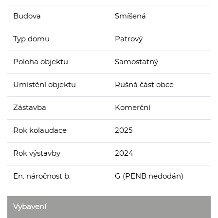
Budova
Smíšená
Typ domu
Patrový
Poloha objektu
Samostatný
Umístění objektu
Rušná část obce
Zástavba
Komerční
Rok kolaudace
2025
Rok výstavby
2024
En. náročnost b.
G (PENB nedodán)
Vybavení