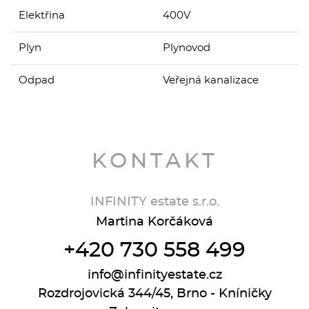
Elektřina
400V
Plyn
Plynovod
Odpad
Veřejná kanalizace
KONTAKT
INFINITY estate s.r.o.
Martina Korčáková
+420 730 558 499
info@infinityestate.cz
Rozdrojovická 344/45, Brno - Kníničky