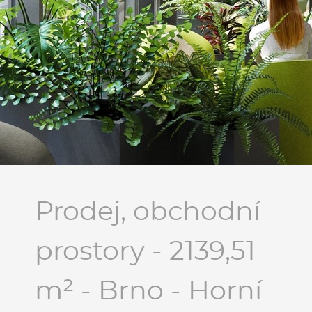
Prodej, obchodní
prostory - 2139,51
m² - Brno - Horní