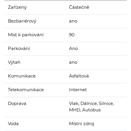
Zařízený
Částečně
Bezbariérový
ano
Míst k parkování
90
Parkování
Ano
Výtah
ano
Komunikace
Asfaltová
Telekomunikace
Internet
Doprava
Vlak, Dálnice, Silnice,
MHD, Autobus
Voda
Místní zdroj