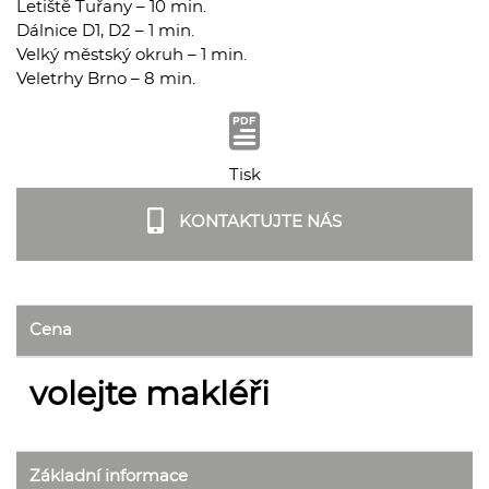
Letiště Tuřany – 10 min.
Dálnice D1, D2 – 1 min.
Velký městský okruh – 1 min.
Veletrhy Brno – 8 min.
Tisk
KONTAKTUJTE NÁS
Cena
volejte makléři
Základní informace